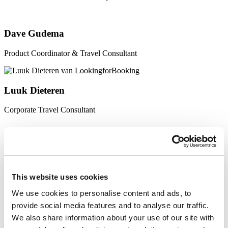
Dave Gudema
Product Coordinator & Travel Consultant
Luuk Dieteren
Corporate Travel Consultant
Stan Meijer
Marketing & sales (intern)
This website uses cookies
We use cookies to personalise content and ads, to
Marnix de Vries
provide social media features and to analyse our traffic.
We also share information about your use of our site with
FINAncial controller