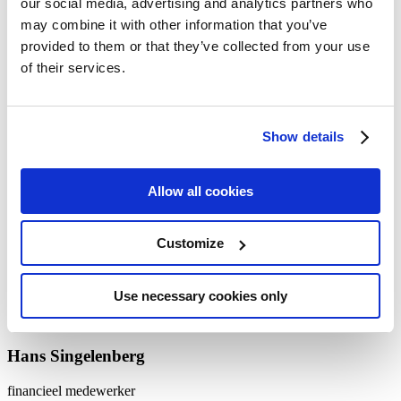
our social media, advertising and analytics partners who
may combine it with other information that you’ve
provided to them or that they’ve collected from your use
Kim Gierveld
of their services.
Corporate Travel Consultant
Show details
Ines Oliveira
Allow all cookies
Financieel medewerker
Customize
Leon Bolhuis
financieel medewerker
Use necessary cookies only
Hans Singelenberg
financieel medewerker