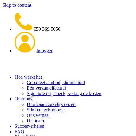
Skip to content
050 369 5050
Inloggen
Hoe werkt het
Compleet aanbod, slimme tool
Eén verzamelfactuur
Signature prijscheck, verlaag de kosten
Over ons
Duurzaam zakelijk reizen
Slimme technologie
Ons verhaal
Het team
Succesverhalen
FAQ