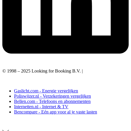
© 1998 – 2025 Looking for Booking B.V. |
Privacy policy
Gaslicht.com - Energie vergelijken
Poliswijzer.nl - Verzekeringen vergelijken
Bellen.com - Telefoons en abonnementen
Internetten.nl - Internet & TV
Bencompare - Eén app voor al je vaste lasten